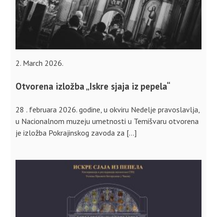
2. March 2026.
Otvorena izložba „Iskre sjaja iz pepela“
28 . februara 2026. godine, u okviru Nedelje pravoslavlja,
u Nacionalnom muzeju umetnosti u Temišvaru otvorena
je izložba Pokrajinskog zavoda za […]