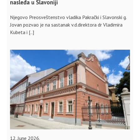
nasleđa u Slavoniji
Njegovo Preosveštenstvo vladika Pakrački i Slavonski g.
Jovan pozvao je na sastanak v.d.direktora dr Vladimira
Kubeta i [..]
12. June 2026.