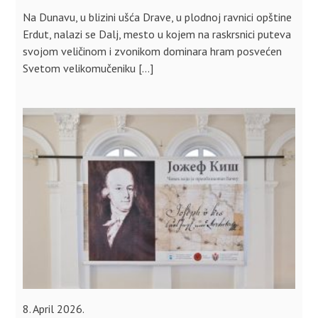
Na Dunavu, u blizini ušća Drave, u plodnoj ravnici opštine
Erdut, nalazi se Dalj, mesto u kojem na raskrsnici puteva
svojom veličinom i zvonikom dominara hram posvećen
Svetom velikomučeniku […]
8. April 2026.