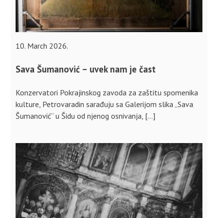
10. March 2026.
Sava Šumanović – uvek nam je čast
Konzervatori Pokrajinskog zavoda za zaštitu spomenika
kulture, Petrovaradin sarađuju sa Galerijom slika „Sava
Šumanović“ u Šidu od njenog osnivanja, […]