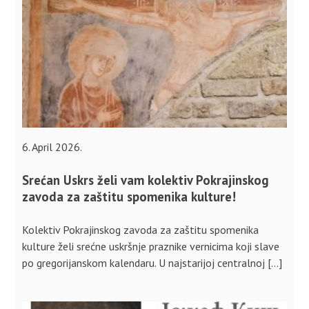
6. April 2026.
Srećan Uskrs želi vam kolektiv Pokrajinskog
zavoda za zaštitu spomenika kulture!
Kolektiv Pokrajinskog zavoda za zaštitu spomenika
kulture želi srećne uskršnje praznike vernicima koji slave
po gregorijanskom kalendaru. U najstarijoj centralnoj […]