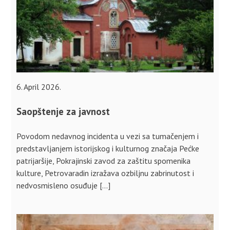
6. April 2026.
Saopštenje za javnost
Povodom nedavnog incidenta u vezi sa tumačenjem i
predstavljanjem istorijskog i kulturnog značaja Pećke
patrijaršije, Pokrajinski zavod za zaštitu spomenika
kulture, Petrovaradin izražava ozbiljnu zabrinutost i
nedvosmisleno osuđuje […]