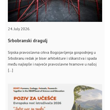
24. July 2026.
Srbobranski dragulj
Srpska pravoslavna crkva Bogojavljenja gospodnjeg u
Srbobranu redak je biser arhitekture i slikarstva i spada
među najlepše i najveće pravoslavne hramove u našoj
[…]