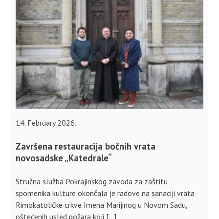
14. February 2026.
Završena restauracija bočnih vrata
novosadske „Katedrale“
Stručna služba Pokrajinskog zavoda za zaštitu
spomenika kulture okončala je radove na sanaciji vrata
Rimokatoličke crkve Imena Marijinog u Novom Sadu,
oštećenih usled požara koji […]