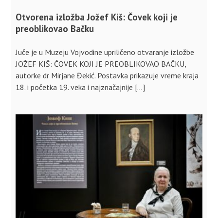
Otvorena izložba Jožef Kiš: Čovek koji je
preoblikovao Bačku
Juče je u Muzeju Vojvodine upriličeno otvaranje izložbe
JOŽEF KIŠ: ČOVEK KOJI JE PREOBLIKOVAO BAČKU,
autorke dr Mirjane Đekić. Postavka prikazuje vreme kraja
18. i početka 19. veka i najznačajnije […]