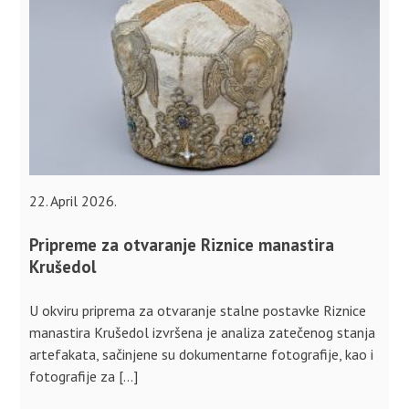
22. April 2026.
Pripreme za otvaranje Riznice manastira
Krušedol
U okviru priprema za otvaranje stalne postavke Riznice
manastira Krušedol izvršena je analiza zatečenog stanja
artefakata, sačinjene su dokumentarne fotografije, kao i
fotografije za […]