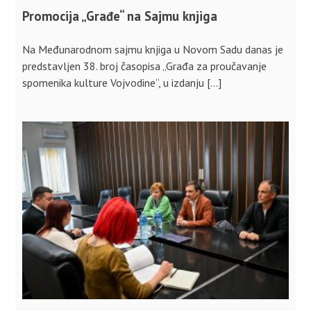
Promocija „Građe“ na Sajmu knjiga
Na Međunarodnom sajmu knjiga u Novom Sadu danas je
predstavljen 38. broj časopisa „Građa za proučavanje
spomenika kulture Vojvodine“, u izdanju […]