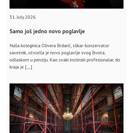
31. July 2026.
Samo još jedno novo poglavlje
Naša koleginica Olivera Brdarić, slikar-konzervator
savetnik, otvorila je novo poglavlje svog života,
odlaskom u penziju. Kao svaki instinski profesionalac do
kraja je [,,,]