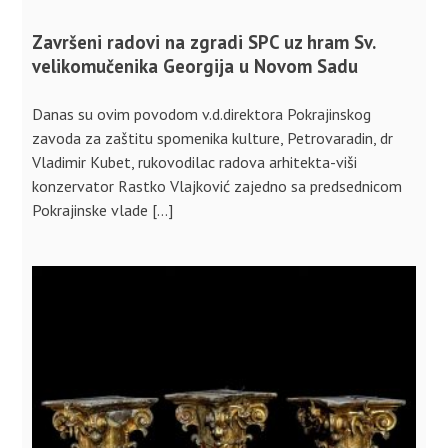
Završeni radovi na zgradi SPC uz hram Sv.
velikomučenika Georgija u Novom Sadu
Danas su ovim povodom v.d.direktora Pokrajinskog
zavoda za zaštitu spomenika kulture, Petrovaradin, dr
Vladimir Kubet, rukovodilac radova arhitekta-viši
konzervator Rastko Vlajković zajedno sa predsednicom
Pokrajinske vlade […]