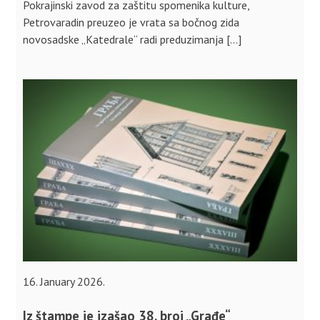
Pokrajinski zavod za zaštitu spomenika kulture,
Petrovaradin preuzeo je vrata sa bočnog zida
novosadske „Katedrale“ radi preduzimanja […]
16. January 2026.
Iz štampe je izašao 38. broj „Građe“