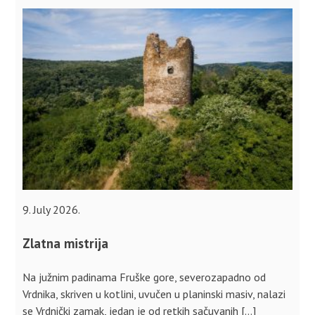
9. July 2026.
Zlatna mistrija
Na južnim padinama Fruške gore, severozapadno od
Vrdnika, skriven u kotlini, uvučen u planinski masiv, nalazi
se Vrdnički zamak, jedan je od retkih sačuvanih […]