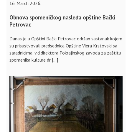
16. March 2026.
Obnova spomeničkog nasleđa opštine Bački
Petrovac
Danas je u Opštini Bački Petrovac održan sastanak kojem
su prisustvovali predsednica Opštine Viera Krstovski sa
saradnicima, v.d.direktora Pokrajinskog zavoda za zaštitu
spomenika kulture dr […]