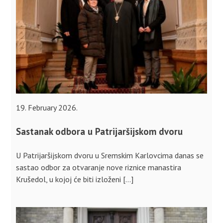
19. February 2026.
Sastanak odbora u Patrijaršijskom dvoru
U Patrijaršijskom dvoru u Sremskim Karlovcima danas se
sastao odbor za otvaranje nove riznice manastira
Krušedol, u kojoj će biti izloženi […]