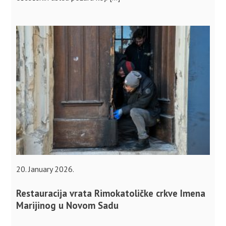
20. January 2026.
Restauracija vrata Rimokatoličke crkve Imena
Marijinog u Novom Sadu