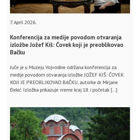
7. April 2026.
Konferencija za medije povodom otvaranja
izložbe Jožef Kiš: Čovek koji je preoblikovao
Bačku
Juče je u Muzeju Vojvodine održana konferencija za
medije povodom otvaranja izložbe JOŽEF KIŠ: ČOVEK
KOJI JE PREOBLIKOVAO BAČKU, autorke dr Mirjane
Đekić. Izložba prikazuje vreme kraj 18. i početak […]