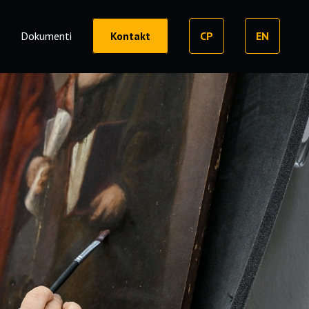
o
Dokumenti
Kontakt
CP
EN