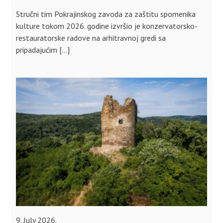
Stručni tim Pokrajinskog zavoda za zaštitu spomenika
kulture tokom 2026. godine izvršio je konzervatorsko-
restauratorske radove na arhitravnoj gredi sa
pripadajućim […]
9. July 2026.