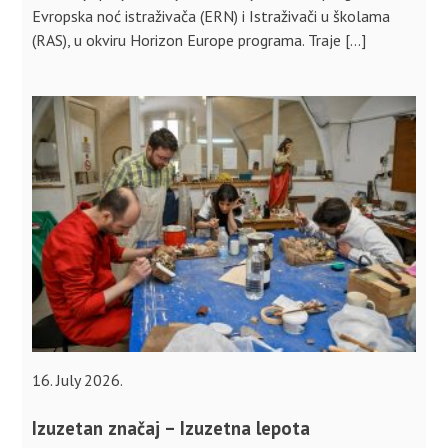
Evropska noć istraživača (ERN) i Istraživači u školama
(RAS), u okviru Horizon Europe programa. Traje […]
16. July 2026.
Izuzetan značaj – Izuzetna lepota