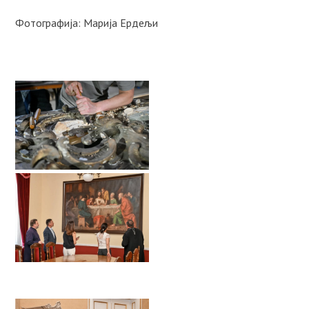
Фотографија: Марија Ердељи