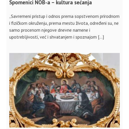
Spomenici NOB-a – kultura sećanja
„Savremeni pristup i odnos prema sopstvenom prirodnom
i fizičkom okruženju, prema mestu života, određeni su, ne
samo procenom njegove dnevne namene i
upotrebljivosti, već i shvatanjem i spoznajom […]