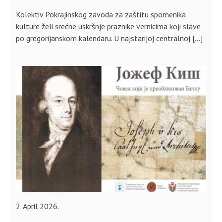
Kolektiv Pokrajinskog zavoda za zaštitu spomenika
kulture želi srećne uskršnje praznike vernicima koji slave
po gregorijanskom kalendaru. U najstarijoj centralnoj […]
2. April 2026.