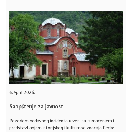
6. April 2026.
Saopštenje za javnost
Povodom nedavnog incidenta u vezi sa tumačenjem i
predstavljanjem istorijskog i kulturnog značaja Pećke