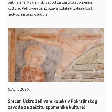
patrijaršije, Pokrajinski zavod za zaštitu spomenika
kulture, Petrovaradin izražava ozbiljnu zabrinutost i
nedvosmisleno osuđuje […]
6. April 2026.
Srećan Uskrs želi vam kolektiv Pokrajinskog
zavoda za zaštitu spomenika kulture!