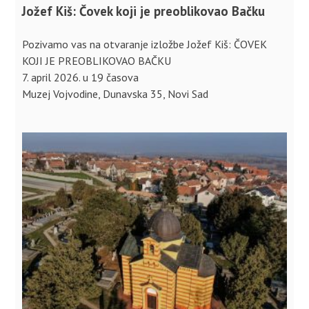
Jožef Kiš: Čovek koji je preoblikovao Bačku
Pozivamo vas na otvaranje izložbe Jožef Kiš: ČOVEK
KOJI JE PREOBLIKOVAO BAČKU
7. april 2026. u 19 časova
Muzej Vojvodine, Dunavska 35, Novi Sad