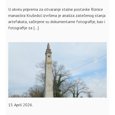
U okviru priprema za otvaranje stalne postavke Riznice
manastira Krušedol izvršena je analiza zatečenog stanja
artefakata, sačinjene su dokumentarne fotografije, kao i
fotografije za […]
15. April 2026.