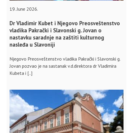
19. June 2026.
Dr Vladimir Kubet i Njegovo Preosveštenstvo
vladika Pakrački i Slavonski g. Jovan o
nastavku saradnje na zaštiti kulturnog
nasleđa u Slavoniji
Njegovo Preosveštenstvo vladika Pakrački i Slavonski g.
Jovan pozvao je na sastanak v.d.direktora dr Vladimira
Kubeta i [..]