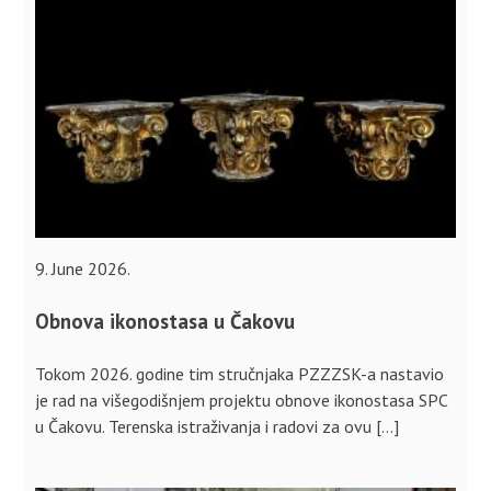
9. June 2026.
Obnova ikonostasa u Čakovu
Tokom 2026. godine tim stručnjaka PZZZSK-a nastavio
je rad na višegodišnjem projektu obnove ikonostasa SPC
u Čakovu. Terenska istraživanja i radovi za ovu […]