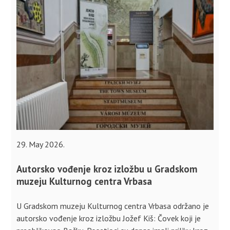
29. May 2026.
Autorsko vođenje kroz izložbu u Gradskom
muzeju Kulturnog centra Vrbasa
U Gradskom muzeju Kulturnog centra Vrbasa održano je
autorsko vođenje kroz izložbu Jožef Kiš: Čovek koji je