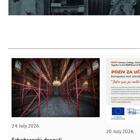
24. July 2026.
20. July 2026.
Srbobranski dragulj