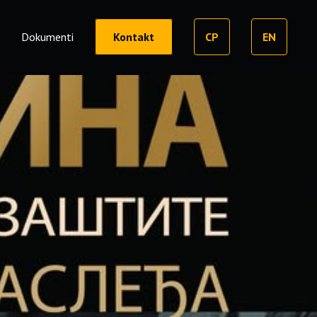
o
Dokumenti
Kontakt
CP
EN