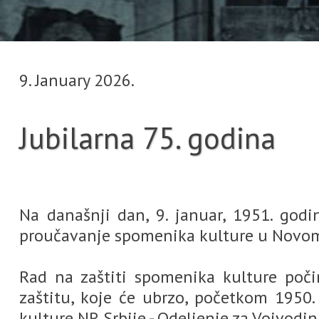
9. January 2026.
Jubilarna 75. godina
Na današnji dan, 9. januar, 1951. go
proučavanje spomenika kulture u Novo
Rad na zaštiti spomenika kulture poči
zaštitu, koje će ubrzo, početkom 1950
kulture NR Srbije - Odeljenje za Vojvod