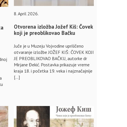
8. April 2026.
Otvorena izložba Jožef Kiš: Čovek
za
koji je preoblikovao Bačku
Juče je u Muzeju Vojvodine upriličeno
otvaranje izložbe JOŽEF KIŠ: ČOVEK KOJI
JE PREOBLIKOVAO BAČKU, autorke dr
dnoj
Mirjane Đekić. Postavka prikazuje vreme
kraja 18. i početka 19. veka i najznačajnije
[…]
a
ku