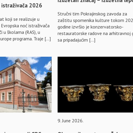
 istraživača 2026
Stručni tim Pokrajinskog zavoda za
t koji se realizuje u
zaštitu spomenika kulture tokom 202
 Evropska noć istraživača
godine izvršio je konzervatorsko-
ači u školama (RAS), u
restauratorske radove na arhitravnoj 
Europe programa. Traje […]
sa pripadajućim […]
9. June 2026.