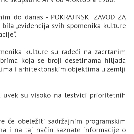
anim do danas - POKRAJINSKI ZAVOD ZA
la „evidencija svih spomenika kulture
cije“.
omenika kulture su radeći na zacrtanim
brima koja se broji desetinama hiljada
lima i arhitektonskim objektima u zemlji
 uvek su visoko na lestvici prioritetnih
re će obeležiti sadržajnim programskim
a i na taj način saznate informacije o