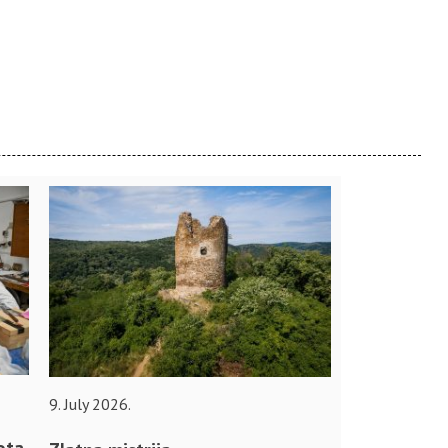
9. July 2026.
ota