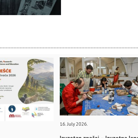
16. July 2026.
Izuzetan značaj – Izuzetna lep