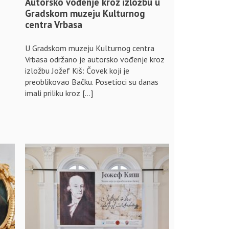
Autorsko vođenje kroz izložbu u
Gradskom muzeju Kulturnog
centra Vrbasa
U Gradskom muzeju Kulturnog centra
Vrbasa održano je autorsko vođenje kroz
izložbu Jožef Kiš: Čovek koji je
preoblikovao Bačku. Posetioci su danas
imali priliku kroz […]