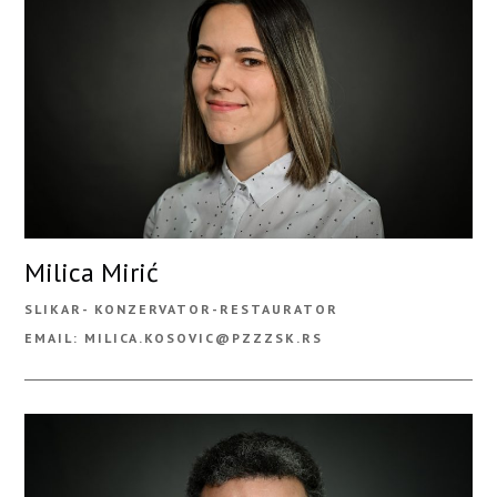
Milica Mirić
SLIKAR- KONZERVATOR-RESTAURATOR
EMAIL: MILICA.KOSOVIC@PZZZSK.RS