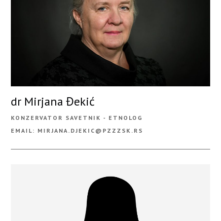
dr Mirjana Đekić
KONZERVATOR SAVETNIK - ETNOLOG
EMAIL: MIRJANA.DJEKIC@PZZZSK.RS