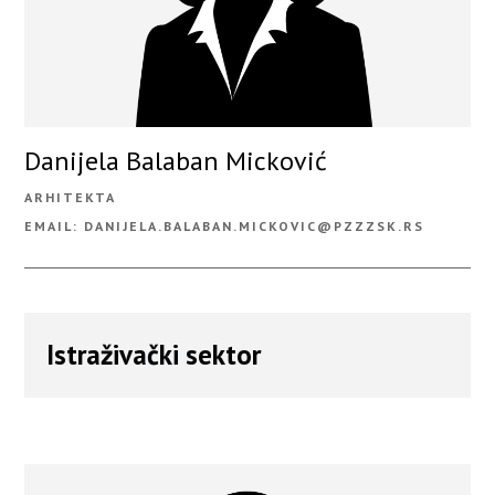
Danijela Balaban Micković
ARHITEKTA
EMAIL: DANIJELA.BALABAN.MICKOVIC@PZZZSK.RS
Istraživački sektor