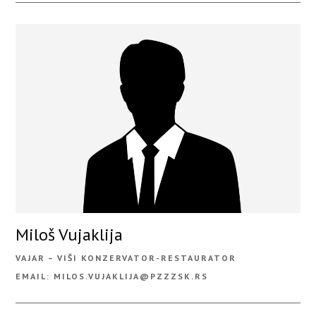
Miloš Vujaklija
VAJAR – VIŠI KONZERVATOR-RESTAURATOR
EMAIL: MILOS.VUJAKLIJA@PZZZSK.RS