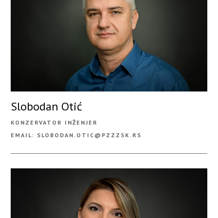
Slobodan Otić
KONZERVATOR INŽENJER
EMAIL: SLOBODAN.OTIC@PZZZSK.RS