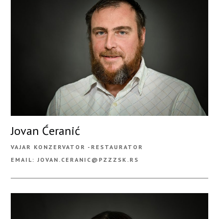
Jovan Ćeranić
VAJAR KONZERVATOR -RESTAURATOR
EMAIL: JOVAN.CERANIC@PZZZSK.RS