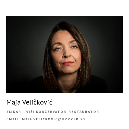
Maja Veličković
SLIKAR – VIŠI KONZERVATOR-RESTAURATOR
EMAIL: MAJA.VELICKOVIC@PZZZSK.RS