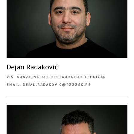
Dejan Radaković
VIŠI KONZERVATOR-RESTAURATOR TEHNIČAR
EMAIL: DEJAN.RADAKOVIC@PZZZSK.RS