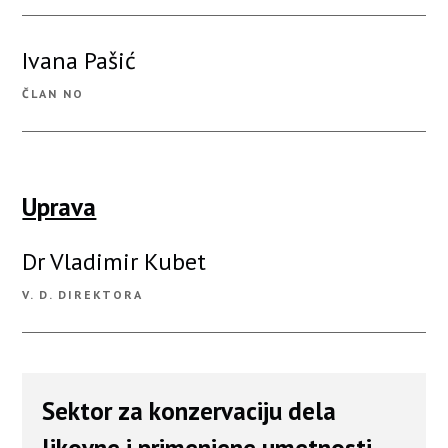
Ivana Pašić
ČLAN NO
Uprava
Dr Vladimir Kubet
V. D. DIREKTORA
Sektor za konzervaciju dela
likovne i primenjene umetnosti