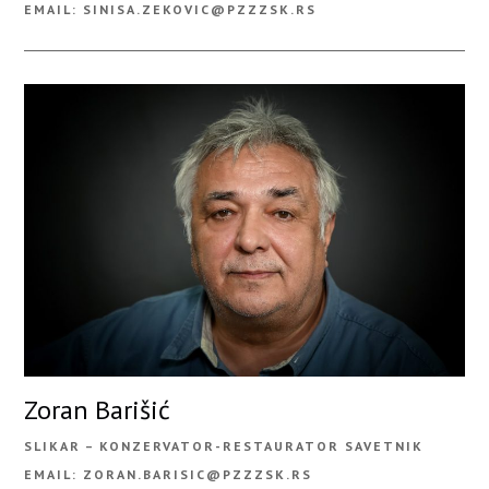
EMAIL: SINISA.ZEKOVIC@PZZZSK.RS
Zoran Barišić
SLIKAR – KONZERVATOR-RESTAURATOR SAVETNIK
EMAIL: ZORAN.BARISIC@PZZZSK.RS