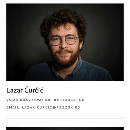
Lazar Čurčić
VAJAR KONZERVATOR -RESTAURATOR
EMAIL: LAZAR.CURCIC@PZZZSK.RS