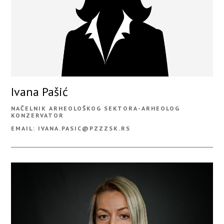
Ivana Pašić
NAČELNIK ARHEOLOŠKOG SEKTORA-ARHEOLOG
KONZERVATOR
EMAIL: IVANA.PASIC@PZZZSK.RS