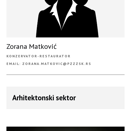
Zorana Matković
KONZERVATOR-RESTAURATOR
EMAIL: ZORANA.MATKOVIC@PZZZSK.RS
Arhitektonski sektor