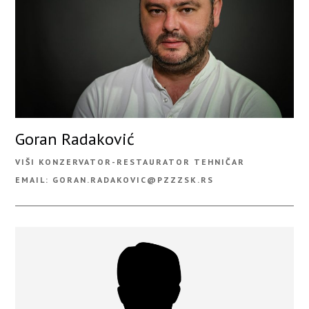
Goran Radaković
VIŠI KONZERVATOR-RESTAURATOR TEHNIČAR
EMAIL: GORAN.RADAKOVIC@PZZZSK.RS