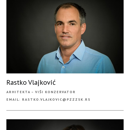
Rastko Vlajković
ARHITEKTA – VIŠI KONZERVATOR
EMAIL: RASTKO.VLAJKOVIC@PZZZSK.RS