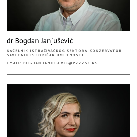
dr Bogdan Janjušević
NAČELNIK ISTRAŽIVAČKOG SEKTORA-KONZERVATOR
SAVETNIK ISTORIČAR UMETNOSTI
EMAIL: BOGDAN.JANJUSEVIC@PZZZSK.RS