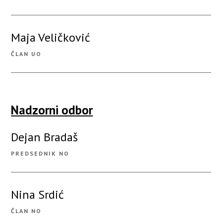
Maja Veličković
ČLAN UO
Nadzorni odbor
Dejan Bradaš
PREDSEDNIK NO
Nina Srdić
ČLAN NO