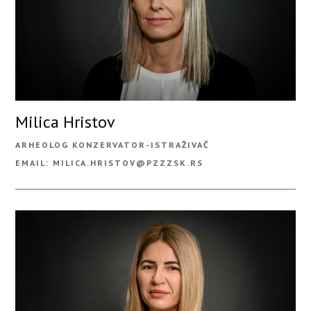
Milica Hristov
ARHEOLOG KONZERVATOR-ISTRAŽIVAČ
EMAIL: MILICA.HRISTOV@PZZZSK.RS