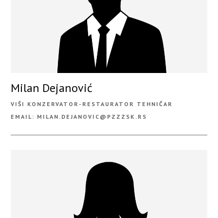
Milan Dejanović
VIŠI KONZERVATOR-RESTAURATOR TEHNIČAR
EMAIL: MILAN.DEJANOVIC@PZZZSK.RS