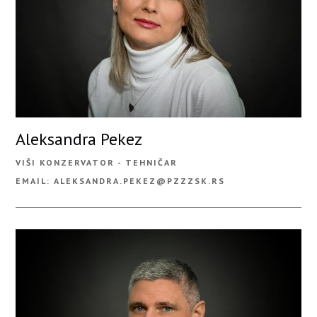
Aleksandra Pekez
VIŠI KONZERVATOR - TEHNIČAR
EMAIL: ALEKSANDRA.PEKEZ@PZZZSK.RS