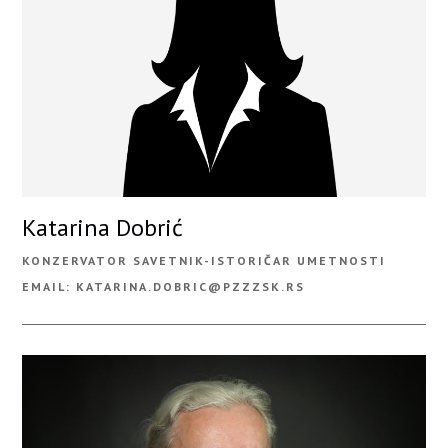
Katarina Dobrić
KONZERVATOR SAVETNIK-ISTORIČAR UMETNOSTI
EMAIL: KATARINA.DOBRIC@PZZZSK.RS