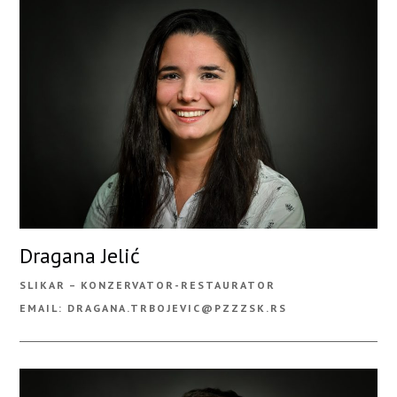
Dragana Jelić
SLIKAR – KONZERVATOR-RESTAURATOR
EMAIL: DRAGANA.TRBOJEVIC@PZZZSK.RS