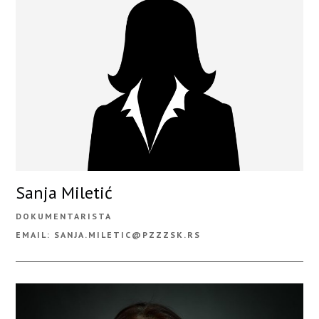
Sanja Miletić
DOKUMENTARISTA
EMAIL: SANJA.MILETIC@PZZZSK.RS