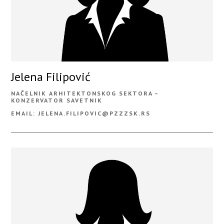
Jelena Filipović
NAČELNIK ARHITEKTONSKOG SEKTORA –
KONZERVATOR SAVETNIK
EMAIL: JELENA.FILIPOVIC@PZZZSK.RS