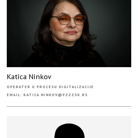
Katica Ninkov
OPERATER U PROCESU DIGITALIZACIJE
EMAIL: KATICA.NINKOV@PZZZSK.RS