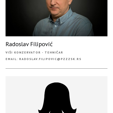
Radoslav Filipović
VIŠI KONZERVATOR - TEHNIČAR
EMAIL: RADOSLAV.FILIPOVIC@PZZZSK.RS