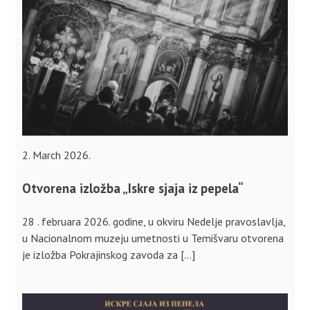
2. March 2026.
Otvorena izložba „Iskre sjaja iz pepela“
28 . februara 2026. godine, u okviru Nedelje pravoslavlja,
u Nacionalnom muzeju umetnosti u Temišvaru otvorena
je izložba Pokrajinskog zavoda za […]