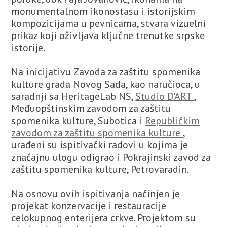
monumentalnom ikonostasu i istorijskim
kompozicijama u pevnicama, stvara vizuelni
prikaz koji oživljava ključne trenutke srpske
istorije.
Na inicijativu Zavoda za zaštitu spomenika
kulture grada Novog Sada, kao naručioca, u
saradnji sa HeritageLab NS,
Studio D'ART
,
Međuopštinskim zavodom za zaštitu
spomenika kulture, Subotica i
Republičkim
zavodom za zaštitu spomenika kulture
,
urađeni su ispitivački radovi u kojima je
značajnu ulogu odigrao i Pokrajinski zavod za
zaštitu spomenika kulture, Petrovaradin.
Na osnovu ovih ispitivanja načinjen je
projekat konzervacije i restauracije
celokupnog enterijera crkve. Projektom su