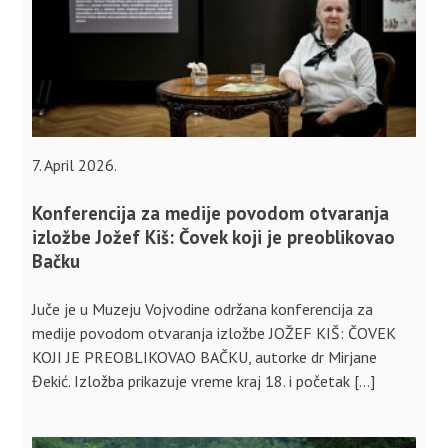
7. April 2026.
Konferencija za medije povodom otvaranja
izložbe Jožef Kiš: Čovek koji je preoblikovao
Bačku
Juče je u Muzeju Vojvodine održana konferencija za
medije povodom otvaranja izložbe JOŽEF KIŠ: ČOVEK
KOJI JE PREOBLIKOVAO BAČKU, autorke dr Mirjane
Đekić. Izložba prikazuje vreme kraj 18. i početak […]