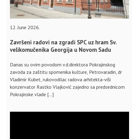
12. June 2026.
Završeni radovi na zgradi SPC uz hram Sv.
velikomučenika Georgija u Novom Sadu
Danas su ovim povodom v.d.direktora Pokrajinskog
zavoda za zaštitu spomenika kulture, Petrovaradin, dr
Vladimir Kubet, rukovodilac radova arhitekta-viši
konzervator Rastko Vlajković zajedno sa predsednicom
Pokrajinske vlade […]