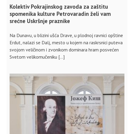
Kolektiv Pokrajinskog zavoda za zaštitu
spomenika kulture Petrovaradin želi vam
srećne Uskršnje praznike
Na Dunavu, u blizini ušća Drave, u plodnoj ravnici opštine
Erdut, nalazi se Dalj, mesto u kojem na raskrsnici puteva
svojom veličinom i zvonikom dominara hram posvećen
Svetom velikomučeniku […]