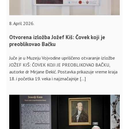
8. April 2026.
Otvorena izložba Jožef Kiš: Čovek koji je
preoblikovao Bačku
Juče je u Muzeju Vojvodine upriličeno otvaranje izložbe
JOŽEF KIŠ: ČOVEK KOJI JE PREOBLIKOVAO BAČKU,
autorke dr Mirjane Đekić. Postavka prikazuje vreme kraja
18. i početka 19. veka i najznačajnije […]