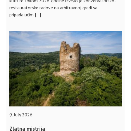
kulture tokom 2026. godine izvršio je konzervatorsko-
restauratorske radove na arhitravnoj gredi sa
pripadajućim […]
9. July 2026.
Zlatna mistrija