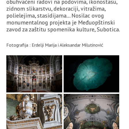
obuhvaćeni radovi na podovima, ikonostasu,
zidnom slikarstvu, dekoraciji, vitražima,
polielejima, stasidijama... Nosilac ovog
monumentalnog projekta je Međuopštinski
zavod za zaštitu spomenika kulture, Subotica.
Fotografija : Erdelji Marija i Aleksandar Milutinović