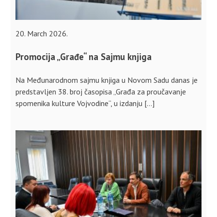
20. March 2026.
Promocija „Građe“ na Sajmu knjiga
Na Međunarodnom sajmu knjiga u Novom Sadu danas je
predstavljen 38. broj časopisa „Građa za proučavanje
spomenika kulture Vojvodine“, u izdanju […]