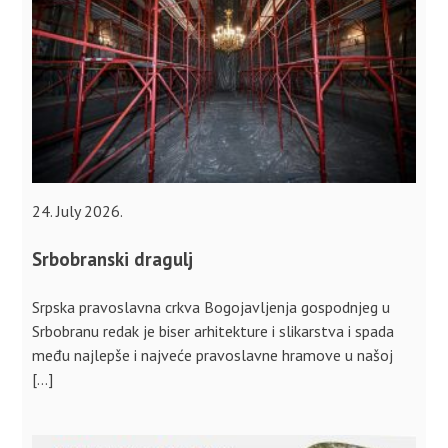
24. July 2026.
Srbobranski dragulj
Srpska pravoslavna crkva Bogojavljenja gospodnjeg u
Srbobranu redak je biser arhitekture i slikarstva i spada
među najlepše i najveće pravoslavne hramove u našoj
[…]