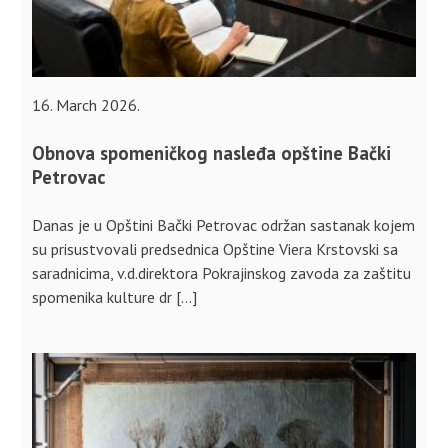
16. March 2026.
Obnova spomeničkog nasleđa opštine Bački
Petrovac
Danas je u Opštini Bački Petrovac održan sastanak kojem
su prisustvovali predsednica Opštine Viera Krstovski sa
saradnicima, v.d.direktora Pokrajinskog zavoda za zaštitu
spomenika kulture dr […]