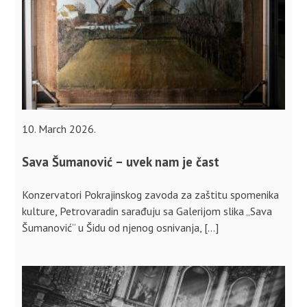
10. March 2026.
Sava Šumanović – uvek nam je čast
Konzervatori Pokrajinskog zavoda za zaštitu spomenika
kulture, Petrovaradin sarađuju sa Galerijom slika „Sava
Šumanović“ u Šidu od njenog osnivanja, […]