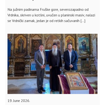
Na južnim padinama Fruške gore, severozapadno od
Vrdnika, skriven u kotlini, uvučen u planinski masiv, nalazi
se Vrdnički zamak, jedan je od retkih sačuvanih […]
19. June 2026.