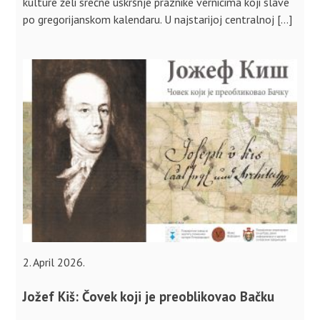
kulture želi srećne uskršnje praznike vernicima koji slave
po gregorijanskom kalendaru. U najstarijoj centralnoj […]
2. April 2026.
Jožef Kiš: Čovek koji je preoblikovao Bačku