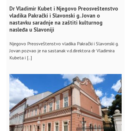
Dr Vladimir Kubet i Njegovo Preosveštenstvo
vladika Pakrački i Slavonski g. Jovan o
nastavku saradnje na zaštiti kulturnog
nasleđa u Slavoniji
Njegovo Preosveštenstvo vladika Pakrački i Slavonski g.
Jovan pozvao je na sastanak v.d.direktora dr Vladimira
Kubeta i [..]