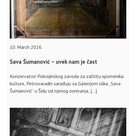
10. March 2026.
Sava Šumanović – uvek nam je čast
Konzervatori Pokrajinskog zavoda za zaštitu spomenika
kulture, Petrovaradin sarađuju sa Galerijom slika „Sava
Šumanović“ u Šidu od njenog osnivanja, […]