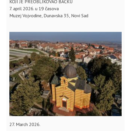
KOJI JE PREOBLIKOVAO BAČKU
7. april 2026. u 19 časova
Muzej Vojvodine, Dunavska 35, Novi Sad
27. March 2026.