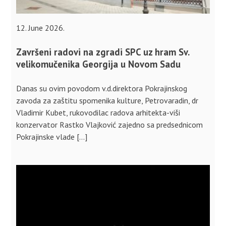
12. June 2026.
Završeni radovi na zgradi SPC uz hram Sv.
velikomučenika Georgija u Novom Sadu
Danas su ovim povodom v.d.direktora Pokrajinskog
zavoda za zaštitu spomenika kulture, Petrovaradin, dr
Vladimir Kubet, rukovodilac radova arhitekta-viši
konzervator Rastko Vlajković zajedno sa predsednicom
Pokrajinske vlade […]