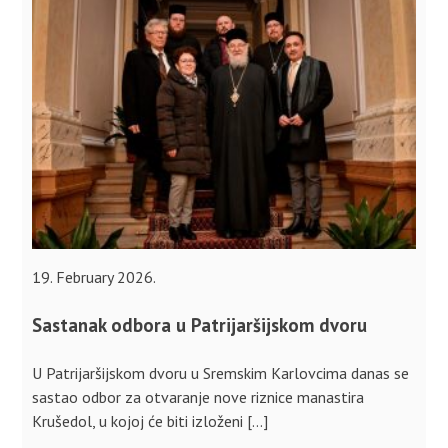
19. February 2026.
Sastanak odbora u Patrijaršijskom dvoru
U Patrijaršijskom dvoru u Sremskim Karlovcima danas se
sastao odbor za otvaranje nove riznice manastira
Krušedol, u kojoj će biti izloženi […]