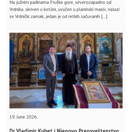
Na južnim padinama Fruške gore, severozapadno od
Vrdnika, skriven u kotlini, uvučen u planinski masiv, nalazi
se Vrdnički zamak, jedan je od retkih sačuvanih […]
19. June 2026.
Dr Vladimir Kubet i Njegovo Preosveštenstvo