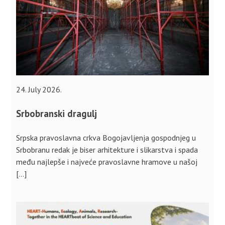
24. July 2026.
Srbobranski dragulj
Srpska pravoslavna crkva Bogojavljenja gospodnjeg u
Srbobranu redak je biser arhitekture i slikarstva i spada
među najlepše i najveće pravoslavne hramove u našoj
[…]