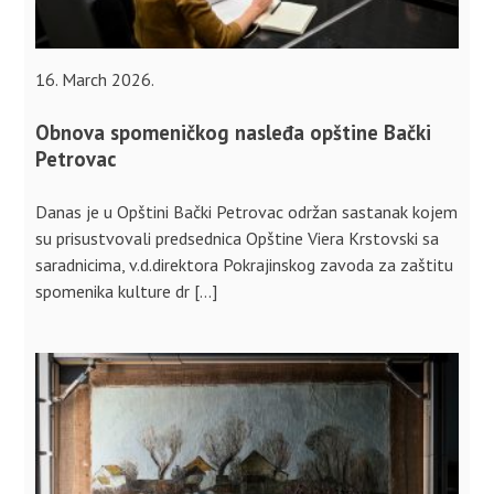
16. March 2026.
Obnova spomeničkog nasleđa opštine Bački
Petrovac
Danas je u Opštini Bački Petrovac održan sastanak kojem
su prisustvovali predsednica Opštine Viera Krstovski sa
saradnicima, v.d.direktora Pokrajinskog zavoda za zaštitu
spomenika kulture dr […]