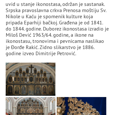
uvid u stanje ikonostasa, održan je sastanak.
Srpska pravoslavna crkva Prenosa moštiju Sv.
Nikole u Kaću je spomenik kulture koja
pripada Eparhiji bačkoj. Građena je od 1841.
do 1844. godine. Duborez ikonostasa izradio je
Miloš Dević 1963/64. godine, a ikone na
ikonostasu, tronovima i pevnicama naslikao
je Đorđe Rakić. Zidno slikarstvo je 1886.
godine izveo Dimitrije Petrović.