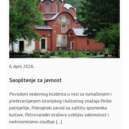
6. April 2026.
Saopštenje za javnost
Povodom nedavnog incidenta u vezi sa tumačenjem i
predstavljanjem istorijskog i kulturnog značaja Pećke
patrijaršije, Pokrajinski zavod za zaštitu spomenika
kulture, Petrovaradin izražava ozbiljnu zabrinutost i
nedvosmisleno osuđuje […]