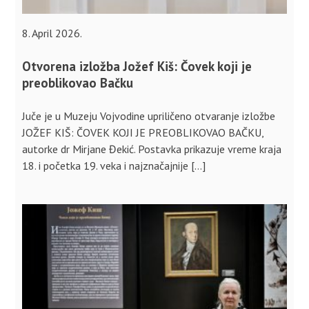
8. April 2026.
Otvorena izložba Jožef Kiš: Čovek koji je
preoblikovao Bačku
Juče je u Muzeju Vojvodine upriličeno otvaranje izložbe
JOŽEF KIŠ: ČOVEK KOJI JE PREOBLIKOVAO BAČKU,
autorke dr Mirjane Đekić. Postavka prikazuje vreme kraja
18. i početka 19. veka i najznačajnije […]