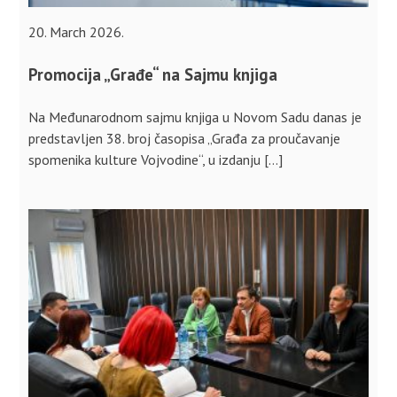
20. March 2026.
Promocija „Građe“ na Sajmu knjiga
Na Međunarodnom sajmu knjiga u Novom Sadu danas je
predstavljen 38. broj časopisa „Građa za proučavanje
spomenika kulture Vojvodine“, u izdanju […]