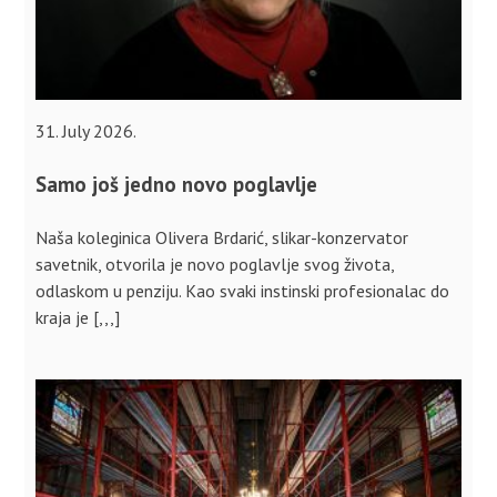
31. July 2026.
Samo još jedno novo poglavlje
Naša koleginica Olivera Brdarić, slikar-konzervator
savetnik, otvorila je novo poglavlje svog života,
odlaskom u penziju. Kao svaki instinski profesionalac do
kraja je [,,,]