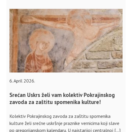
6. April 2026.
Srećan Uskrs želi vam kolektiv Pokrajinskog
zavoda za zaštitu spomenika kulture!
Kolektiv Pokrajinskog zavoda za zaštitu spomenika
kulture želi srećne uskršnje praznike vernicima koji slave
po gregorijanskom kalendaru. U najstarijoj centralnoj […]