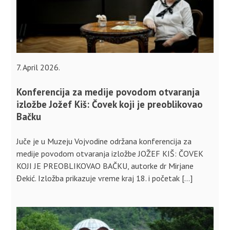
7. April 2026.
Konferencija za medije povodom otvaranja
izložbe Jožef Kiš: Čovek koji je preoblikovao
Bačku
Juče je u Muzeju Vojvodine održana konferencija za
medije povodom otvaranja izložbe JOŽEF KIŠ: ČOVEK
KOJI JE PREOBLIKOVAO BAČKU, autorke dr Mirjane
Đekić. Izložba prikazuje vreme kraj 18. i početak […]