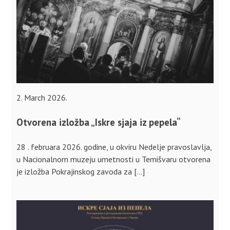
2. March 2026.
Otvorena izložba „Iskre sjaja iz pepela“
28 . februara 2026. godine, u okviru Nedelje pravoslavlja,
u Nacionalnom muzeju umetnosti u Temišvaru otvorena
je izložba Pokrajinskog zavoda za […]