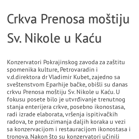
Crkva Prenosa moštiju
Sv. Nikole u Kaću
Konzervatori Pokrajinskog zavoda za zaštitu
spomenika kulture, Petrovaradin i
v.d.direktora dr Vladimir Kubet, zajedno sa
sveštenstvom Eparhije bačke, obišli su danas
crkvu Prenosa moštiju Sv. Nikole u Kaću. U
fokusu posete bilo je utvrđivanje trenutnog
stanja enterijera crkve, posebno ikonostasa,
radi izrade elaborata, vršenja ispitivačkih
radova, te preduzimanja daljih koraka u vezi
sa konzervacijom i restauracijom ikonostasa i
tronova. Nakon što su konzervatori učinili