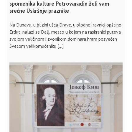
spomenika kulture Petrovaradin želi vam
srećne Uskršnje praznike
Na Dunavu, u blizini ušća Drave, u plodnoj ravnici opštine
Erdut, nalazi se Dalj, mesto u kojem na raskrsnici puteva
svojom veličinom i zvonikom dominara hram posvećen
Svetom velikomučeniku […]