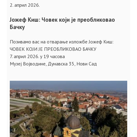
2. април 2026.
Јожеф Киш: Човек који је преобликовао
Бачку
Позивамо вас на отварање изложбе Јожеф Киш:
ЧОВЕК КОЈИ ЈЕ ПРЕОБЛИКОВАО БАЧКУ
7. април 2026. у 19 часова
Музеј Војводине, Дунавска 35, Нови Сад