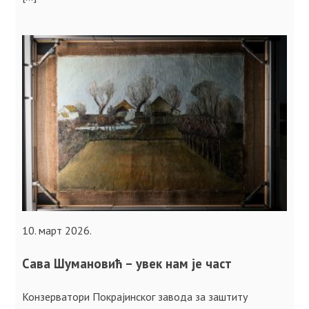
10. март 2026.
Сава Шумановић – увек нам је част
Конзерватори Покрајинског завода за заштиту