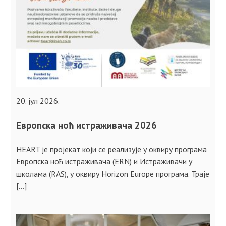
20. јул 2026.
Европска ноћ истраживача 2026
HEART је пројекат који се реализује у оквиру програма
Европска ноћ истраживача (ERN) и Истраживачи у
школама (RAS), у оквиру Horizon Europe програма. Траје
[…]