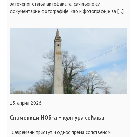
затеченог стања артефаката, сачињене су
документарне фотографије, као и фотографије за […]
15. април 2026.
Споменици НОБ-а – култура сећања
„Савремени приступ и однос према сопственом