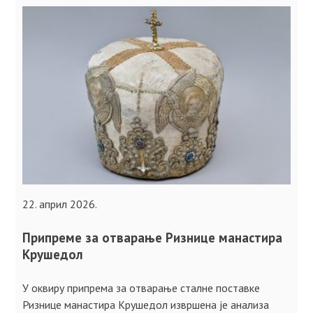
22. април 2026.
Припреме за отварање Ризнице манастира
Крушедол
У оквиру припрема за отварање сталне поставке
Ризнице манастира Крушедол извршена је анализа