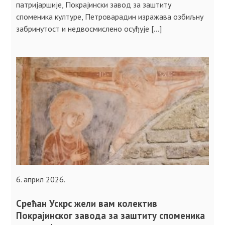
патријаршије, Покрајински завод за заштиту
споменика културе, Петроварадин изражава озбиљну
забринутост и недвосмислено осуђује […]
6. април 2026.
Срећан Ускрс жели вам колектив
Покрајинског завода за заштиту споменика