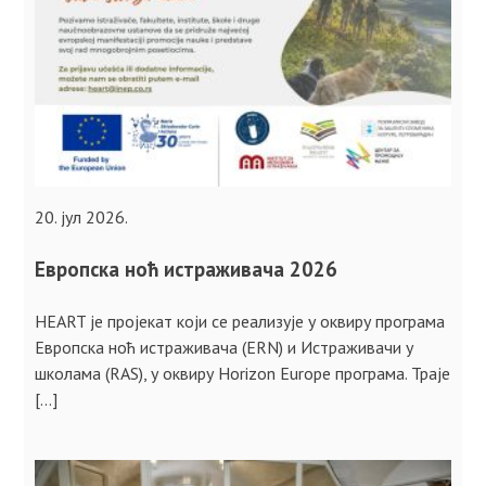
20. јул 2026.
Европска ноћ истраживача 2026
HEART је пројекат који се реализује у оквиру програма
Европска ноћ истраживача (ERN) и Истраживачи у
школама (RAS), у оквиру Horizon Europe програма. Траје
[…]