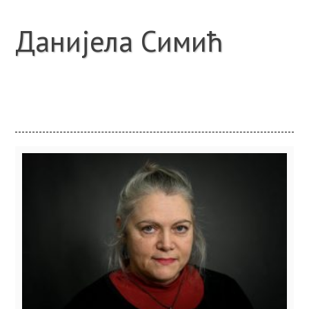
Данијела Симић