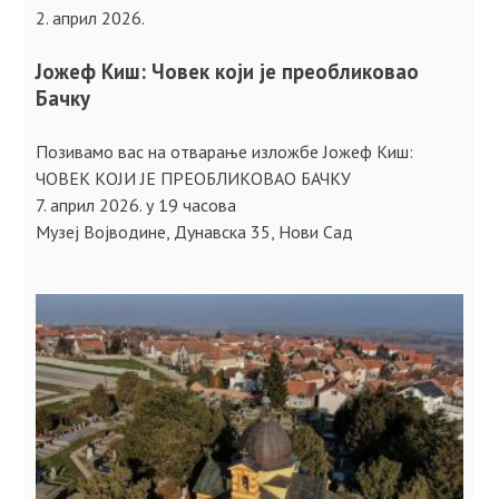
2. април 2026.
Јожеф Киш: Човек који је преобликовао
Бачку
Позивамо вас на отварање изложбе Јожеф Киш:
ЧОВЕК КОЈИ ЈЕ ПРЕОБЛИКОВАО БАЧКУ
7. април 2026. у 19 часова
Музеј Војводине, Дунавска 35, Нови Сад