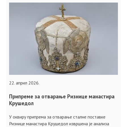
22. април 2026.
Припреме за отварање Ризнице манастира
Крушедол
У оквиру припрема за отварање сталне поставке
Ризнице манастира Крушедол извршена је анализа