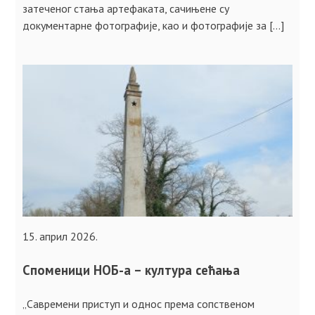
затеченог стања артефаката, сачињене су
документарне фотографије, као и фотографије за […]
15. април 2026.
Споменици НОБ-а – култура сећања
„Савремени приступ и однос према сопственом