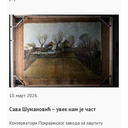
10. март 2026.
Сава Шумановић – увек нам је част
Конзерватори Покрајинског завода за заштиту