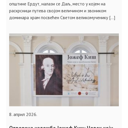
општине Ердут, налази се Даљ, место у којем на
раскрсници путева својом величином и звоником
доминара храм посвећен Светом великомученику […]
8. април 2026.