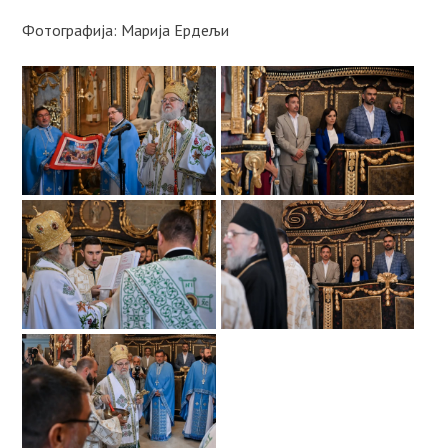
Фотографија: Марија Ердељи