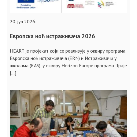
20. јул 2026.
Европска ноћ истраживача 2026
HEART је пројекат који се реализује у оквиру програма
Европска ноћ истраживача (ERN) и Истраживачи у
школама (RAS), у оквиру Horizon Europe програма. Траје
[…]