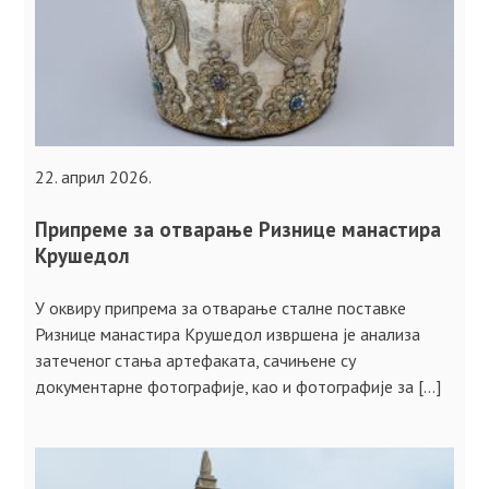
22. април 2026.
Припреме за отварање Ризнице манастира
Крушедол
У оквиру припрема за отварање сталне поставке
Ризнице манастира Крушедол извршена је анализа
затеченог стања артефаката, сачињене су
документарне фотографије, као и фотографије за […]