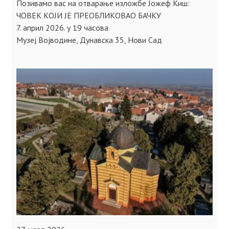
Позивамо вас на отварање изложбе Јожеф Киш:
ЧОВЕК КОЈИ ЈЕ ПРЕОБЛИКОВАО БАЧКУ
7. април 2026. у 19 часова
Музеј Војводине, Дунавска 35, Нови Сад