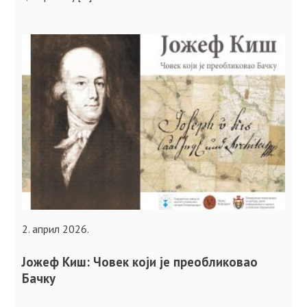
2. април 2026.
Јожеф Киш: Човек који је преобликовао
Бачку