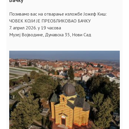
Позивамо вас на отварање изложбе Јожеф Киш:
ЧОВЕК КОЈИ ЈЕ ПРЕОБЛИКОВАО БАЧКУ
7. април 2026. у 19 часова
Музеј Војводине, Дунавска 35, Нови Сад