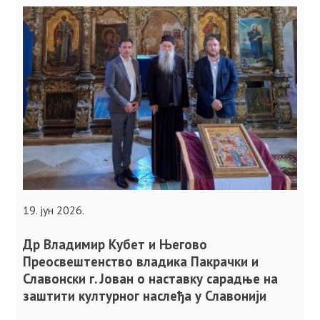
19. јун 2026.
Др Владимир Кубет и Његово
Преосвештенство владика Пакрачки и
Славонски г. Јован о наставку сарадње на
заштити културног наслеђа у Славонији