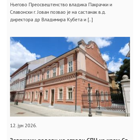
Његово Преосвештенство владика Пакрачки и
Славонски г. Јован позвао је на састанак в.д.
директора др Владимира Кубета и [..]
12. јун 2026.