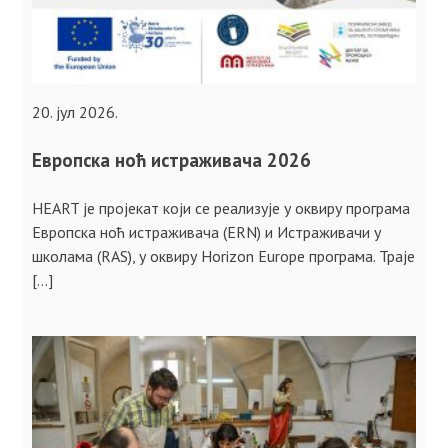
20. јул 2026.
Европска ноћ истраживача 2026
HEART је пројекат који се реализује у оквиру програма
Европска ноћ истраживача (ERN) и Истраживачи у
школама (RAS), у оквиру Horizon Europe програма. Траје
[…]