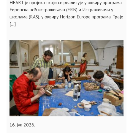
HEART је пројекат који се реализује у оквиру програма
Европска ноћ истраживача (ERN) и Истраживачи у
школама (RAS), у оквиру Horizon Europe програма. Траје
[…]
16. јул 2026.