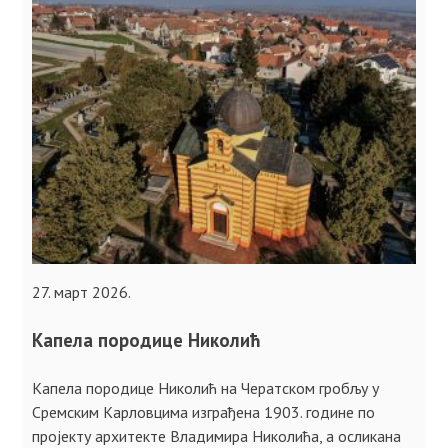
27. март 2026.
Капела породице Николић
Капела породице Николић на Чератском гробљу у
Сремским Карловцима изграђена 1903. године по
пројекту архитекте Владимира Николића, а осликана