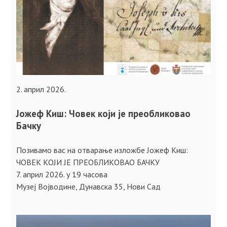
2. април 2026.
Јожеф Киш: Човек који је преобликовао
Бачку
Позивамо вас на отварање изложбе Јожеф Киш:
ЧОВЕК КОЈИ ЈЕ ПРЕОБЛИКОВАО БАЧКУ
7. април 2026. у 19 часова
Музеј Војводине, Дунавска 35, Нови Сад