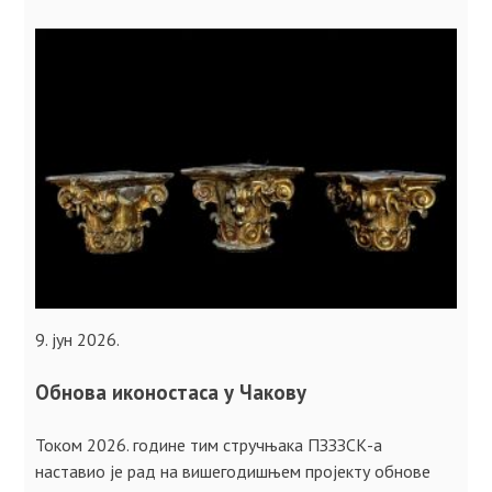
9. јун 2026.
Обнова иконостаса у Чакову
Током 2026. године тим стручњака ПЗЗЗСК-а
наставио је рад на вишегодишњем пројекту обнове